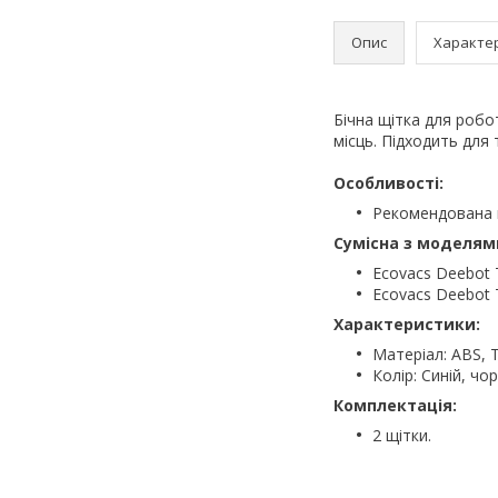
Опис
Характе
Бічна щітка для робо
місць. Підходить для 
Особливості:
Рекомендована пе
Сумісна з моделям
Ecovacs Deebot 
Ecovacs Deebot 
Характеристики:
Матеріал: ABS, 
Колір: Синій, чо
Комплектація:
2 щітки.