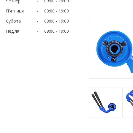
Четвер
09:00
19:00
Пʼятниця
09:00
19:00
Субота
09:00
19:00
Неділя
09:00
19:00