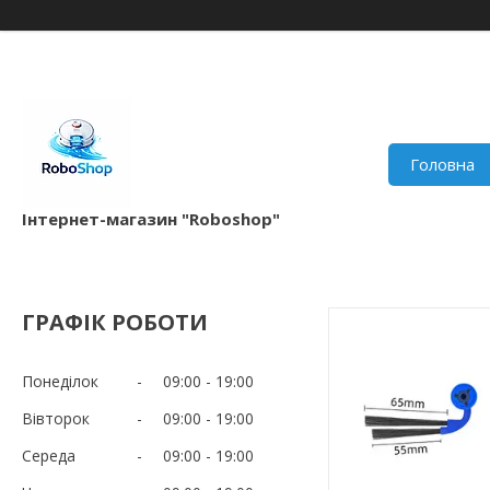
Головна
Інтернет-магазин "Roboshop"
ГРАФІК РОБОТИ
Понеділок
09:00
19:00
Вівторок
09:00
19:00
Середа
09:00
19:00