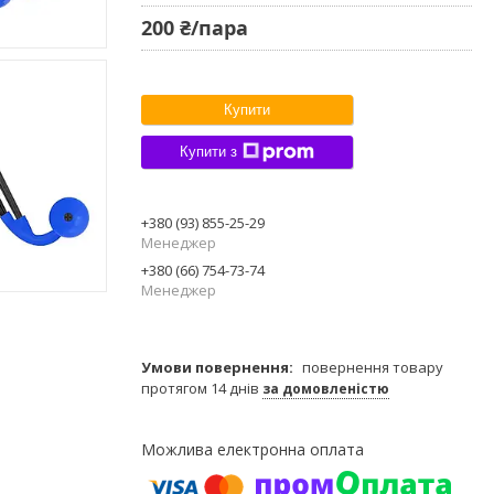
200 ₴/пара
Купити
Купити з
+380 (93) 855-25-29
Менеджер
+380 (66) 754-73-74
Менеджер
повернення товару
протягом 14 днів
за домовленістю