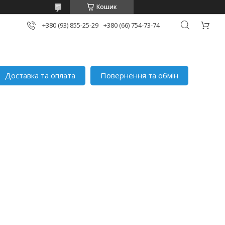
Кошик
+380 (93) 855-25-29
+380 (66) 754-73-74
Доставка та оплата
Повернення та обмін