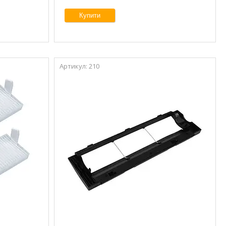
Купити
210