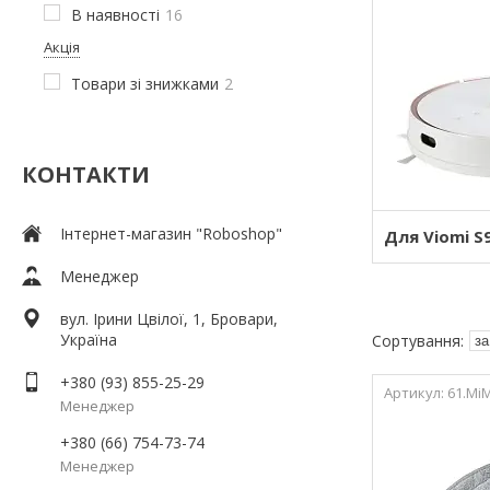
В наявності
16
Акція
Товари зі знижками
2
КОНТАКТИ
Інтернет-магазин "Roboshop"
Для Viomi S
Менеджер
вул. Ірини Цвілої, 1, Бровари,
Україна
+380 (93) 855-25-29
61.Mi
Менеджер
+380 (66) 754-73-74
Менеджер