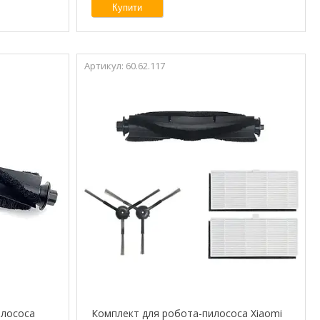
Купити
60.62.117
илососа
Комплект для робота-пилососа Xiaomi