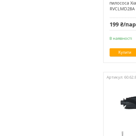
пилососа Xia
RVCLMD28A )
199 ₴/па
В наявності
Купити
60.62.