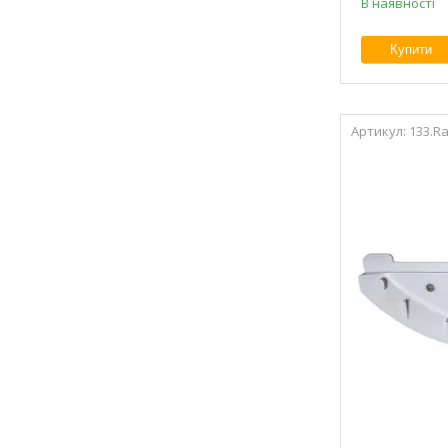
В наявності
Купити
133.R