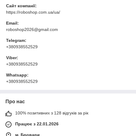
Сайт компанії:
https://roboshop.com.ua/ua/
Email:
roboshop2026@gmail.com
Telegram:
+380938552529
Viber:
+380938552529
Whatsapp:
+380938552529
Про нас
100% позитивних з 128 відгуків за рік
Працює з 22.01.2026
м. Бровари