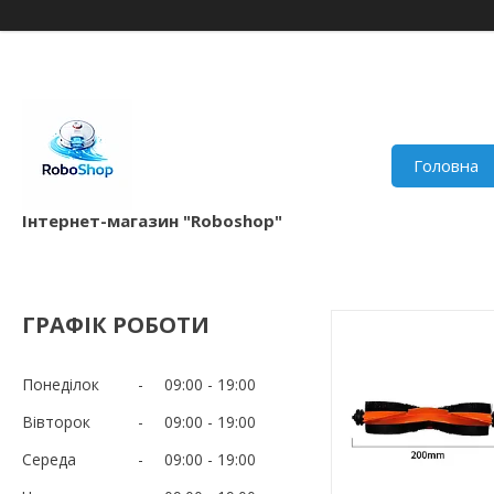
Головна
Інтернет-магазин "Roboshop"
ГРАФІК РОБОТИ
Понеділок
09:00
19:00
Вівторок
09:00
19:00
Середа
09:00
19:00