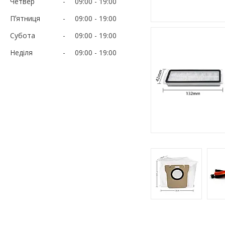
Четвер
09:00
19:00
Пʼятниця
09:00
19:00
Субота
09:00
19:00
Неділя
09:00
19:00