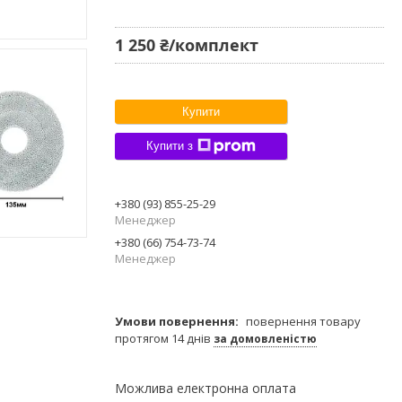
1 250 ₴/комплект
Купити
Купити з
+380 (93) 855-25-29
Менеджер
+380 (66) 754-73-74
Менеджер
повернення товару
протягом 14 днів
за домовленістю