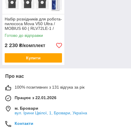
Набір розхідників для робота-
пилососа Mova V50 Ultra /
MOBIUS 60 ( RLV72LE-1 /
RLV72LE-1-bl / RLV83LE ) №7
Готово до відправки
2 230
₴/комплект
Купити
Про нас
100% позитивних з 131 відгука за рік
Працює з 22.01.2026
м. Бровари
вул. Ірини Цвілої, 1, Бровари, Україна
Контакти