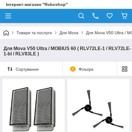
Інтернет-магазин "Roboshop"
Товари та послуги
Для Mova
Для Mova V50 Ultra / M
Для Mova V50 Ultra / MOBIUS 60 ( RLV72LE-1 / RLV72LE-
1-bl / RLV83LE )
Сортування
0
Фільтри