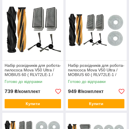
Набір розхідників для робота-
Набір розхідників для робота-
пилососа Mova V50 Ultra /
пилососа Mova V50 Ultra /
MOBIUS 60 ( RLV72LE-1 /
MOBIUS 60 ( RLV72LE-1 /
RLV72LE-1-bl / RLV83LE ) №1
RLV72LE-1-bl / RLV83LE ) №2
Готово до відправки
Готово до відправки
739
949
₴/комплект
₴/комплект
Купити
Купити