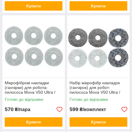
Купити
Купити
Мікрофіброві накладки
Набір мікрофібр накладок
(ганчірки) для робота-
(ганчірок) для робот-
пилососа Mova V50 Ultra /
пилососа Mova V50 Ultra /
MOBIUS 60 ( RLV72LE-1 /
MOBIUS 60 ( RLV72LE-1 /
Готово до відправки
Готово до відправки
RLV72LE-1-bl / RLV83LE ) 6
RLV72LE-1-bl / RLV83LE ) 6
шт.
шт.
570
599
₴/пара
₴/комплект
Купити
Купити